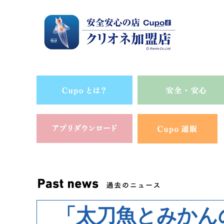
「太刀魚とみかん